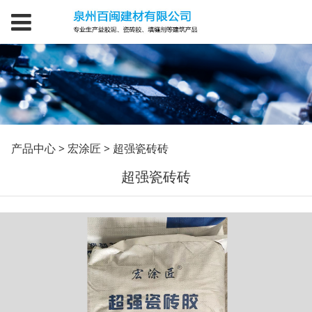
超强瓷砖砖
产品中心
>
宏涂匠
>
超强瓷砖砖
超强瓷砖砖